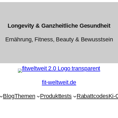
Longevity & Ganzheitliche Gesundheit
Ernährung, Fitness, Beauty & Bewusstsein
fit-weltweit.de
Blog
Themen
Produkttests
Rabattcodes
Ki-