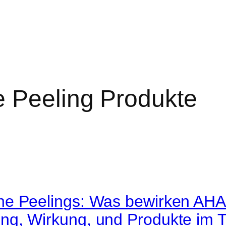
e Peeling Produkte
e Peelings: Was bewirken AH
g, Wirkung, und Produkte im T