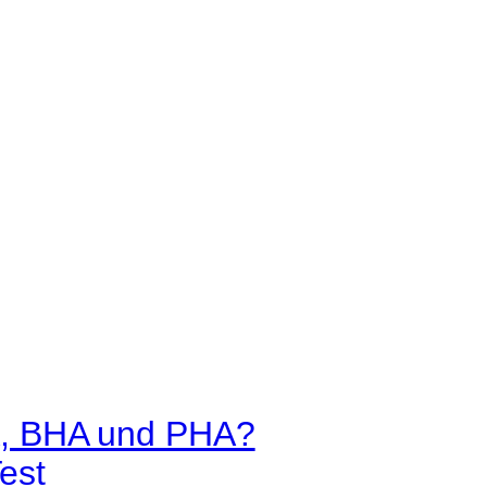
A, BHA und PHA?
est