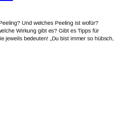
eeling? Und welches Peeling ist wofür?
elche Wirkung gibt es? Gibt es Tipps für
e jeweils bedeuten! „Du bist immer so hübsch,