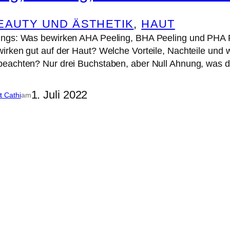
EAUTY UND ÄSTHETIK
, 
HAUT
ngs: Was bewirken AHA Peeling, BHA Peeling und PHA P
rken gut auf der Haut? Welche Vorteile, Nachteile und w
eachten? Nur drei Buchstaben, aber Null Ahnung, was di
1. Juli 2022
it Cathi
am